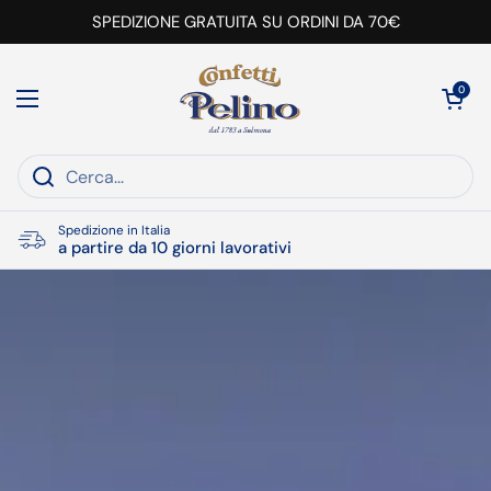
Passa ai contenuti
SPEDIZIONE GRATUITA SU ORDINI DA 70€
Apri carrell
0
Apri menu
Spedizione in Italia
a partire da 10 giorni lavorativi