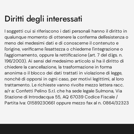
Diritti degli interessati
I soggetti cui si riferiscono i dati personali hanno il diritto in
qualunque momento di ottenere la conferma dell'esistenza o
meno dei medesimi dati e di conoscerne il contenuto e
l'origine, verificarne l'esattezza o chiederne l'integrazione o
l'aggiornamento, oppure la rettificazione (art. 7 del d.lgs. n.
196/2003). Ai sensi del medesimo articolo si ha il diritto di
chiedere la cancellazione, la trasformazione in forma
anonima o il blocco dei dati trattati in violazione di legge,
nonché di opporsi in ogni caso, per motivi legittimi, al loro
trattamento. Le richieste vanno rivolte mezzo lettera racc.
a/r a: Confetti Pelino S.r.l. che ha sede legale Sulmona, Via
Stazione di Introdacqua 55, AQ 67039 Codice Fiscale /
Partita Iva: 01589230661 oppure mezzo fax al n. 0864/32323