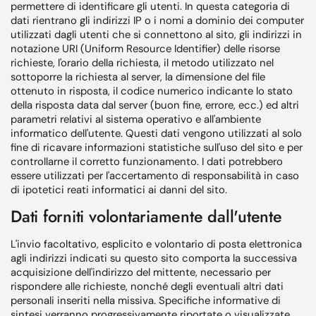
permettere di identificare gli utenti. In questa categoria di
dati rientrano gli indirizzi IP o i nomi a dominio dei computer
utilizzati dagli utenti che si connettono al sito, gli indirizzi in
notazione URI (Uniform Resource Identifier) delle risorse
richieste, l'orario della richiesta, il metodo utilizzato nel
sottoporre la richiesta al server, la dimensione del file
ottenuto in risposta, il codice numerico indicante lo stato
della risposta data dal server (buon fine, errore, ecc.) ed altri
parametri relativi al sistema operativo e all'ambiente
informatico dell'utente. Questi dati vengono utilizzati al solo
fine di ricavare informazioni statistiche sull'uso del sito e per
controllarne il corretto funzionamento. I dati potrebbero
essere utilizzati per l'accertamento di responsabilità in caso
di ipotetici reati informatici ai danni del sito.
Dati forniti volontariamente dall'utente
L'invio facoltativo, esplicito e volontario di posta elettronica
agli indirizzi indicati su questo sito comporta la successiva
acquisizione dell'indirizzo del mittente, necessario per
rispondere alle richieste, nonché degli eventuali altri dati
personali inseriti nella missiva. Specifiche informative di
sintesi verranno progressivamente riportate o visualizzate