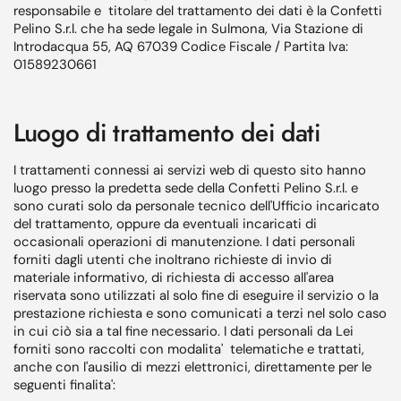
responsabile e titolare del trattamento dei dati è la Confetti
Pelino S.r.l. che ha sede legale in Sulmona, Via Stazione di
Introdacqua 55, AQ 67039 Codice Fiscale / Partita Iva:
01589230661
Luogo di trattamento dei dati
I trattamenti connessi ai servizi web di questo sito hanno
luogo presso la predetta sede della Confetti Pelino S.r.l. e
sono curati solo da personale tecnico dell'Ufficio incaricato
del trattamento, oppure da eventuali incaricati di
occasionali operazioni di manutenzione. I dati personali
forniti dagli utenti che inoltrano richieste di invio di
materiale informativo, di richiesta di accesso all'area
riservata sono utilizzati al solo fine di eseguire il servizio o la
prestazione richiesta e sono comunicati a terzi nel solo caso
in cui ciò sia a tal fine necessario. I dati personali da Lei
forniti sono raccolti con modalita' telematiche e trattati,
anche con l'ausilio di mezzi elettronici, direttamente per le
seguenti finalita':