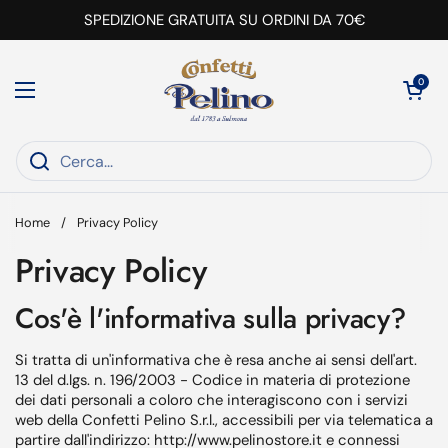
Passa ai contenuti
SPEDIZIONE GRATUITA SU ORDINI DA 70€
Apri carrell
0
Apri menu
Home
/
Privacy Policy
Privacy Policy
Cos'è l'informativa sulla privacy?
Si tratta di un'informativa che è resa anche ai sensi dell'art.
13 del d.lgs. n. 196/2003 - Codice in materia di protezione
dei dati personali a coloro che interagiscono con i servizi
web della Confetti Pelino S.r.l., accessibili per via telematica a
partire dall'indirizzo: http://www.pelinostore.it e connessi