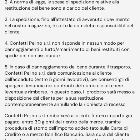
2. A norma di legge, le spese di spedizione relative alla
restituzione del bene sono a carico del cliente.
3. La spedizione, fino all'attestato di avvenuto ricevimento
nel nostro magazzino, è sotto la completa responsabilità del
cliente.
4. Confetti Pelino s.r.l. non risponde in nessun modo per
danneggiamenti o furto/smarrimento di beni restituiti con
spedizioni non assicurate.
5. In caso di danneggiamento del bene durante il trasporto,
Confetti Pelino s.r.l. darà comunicazione al cliente
dell'accaduto (entro 5 giorni lavorativi), per consentirgli di
sporgere denuncia nei confronti del corriere e ottenere
l'eventuale rimborso. In questo caso, il prodotto sarà messo a
disposizione del cliente per la sua restituzione
contemporaneamente annullando la richiesta di recesso.
Confetti Pelino s.r.l. rimborserà al cliente l'intero importo già
pagato, entro 30 giorni dal rientro della merce, tramite
procedura di storno dell'importo addebitato sulla Carta di
Credito o a mezzo Bonifico Bancario. Sarà cura del cliente