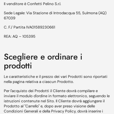
Il venditore è Confetti Pelino S.r.l.
Sede Legale: Via Stazione di Introdacqua 55, Sulmona (AQ)
67039
C. F./ Partita IVA01589230661
REA: AQ – 105395
Scegliere e ordinare i
prodotti
Le caratteristiche e il prezzo dei vari Prodotti sono riportati
nella pagina relativa a ciascun Prodotto.
Per l'acquisto dei Prodotti il Cliente dovrà compilare e
inviare il modulo d'ordine in formato elettronico, seguendo le
istruzioni contenute nel Sito. Il Cliente dovrà aggiungere il
Prodotto al "Carrello" e, dopo aver preso visione delle
Condizioni Generali e della Privacy Policy, dovrà inserire i