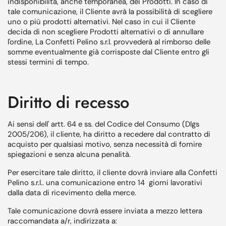
indisponibilità, anche temporanea, dei Prodotti. In caso di
tale comunicazione, il Cliente avrà la possibilità di scegliere
uno o più prodotti alternativi. Nel caso in cui il Cliente
decida di non scegliere Prodotti alternativi o di annullare
l'ordine, La Confetti Pelino s.r.l. provvederà al rimborso delle
somme eventualmente già corrisposte dal Cliente entro gli
stessi termini di tempo.
Diritto di recesso
Ai sensi dell' artt. 64 e ss. del Codice del Consumo (Dlgs
2005/206), il cliente, ha diritto a recedere dal contratto di
acquisto per qualsiasi motivo, senza necessità di fornire
spiegazioni e senza alcuna penalità.
Per esercitare tale diritto, il cliente dovrà inviare alla Confetti
Pelino s.r.l.. una comunicazione entro 14 giorni lavorativi
dalla data di ricevimento della merce.
Tale comunicazione dovrà essere inviata a mezzo lettera
raccomandata a/r, indirizzata a: