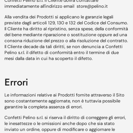
Confetti Pelino s.r.l. il Cliente dovrà contattare
immediatamente all'indirizzo email store@pelino.it
Alla vendita dei Prodotti si applicano le garanzie legali
previste dagli articoli 129, 130 e 132 del Codice del Consumo.
Il Cliente ha diritto al ripristino, senza spese, della conformità
del bene mediante riparazione o sostituzione oppure ad una
consona riduzione del prezzo o alla risoluzione del contratto.
Il Cliente decade da tali diritti, se non denuncia a Confetti
Pelino s.r.l. il difetto di conformità entro il termine di due
mesi dalla data in cui ha scoperto il difetto.
Errori
Le informazioni relative ai Prodotti fornite attraverso il Sito
sono costantemente aggiornate, non è tuttavia possibile
garantire la completa assenza di errori.
Confetti Pelino s.r.l. si riserva il diritto di correggere gli errori,
le inesattezze o le omissioni anche dopo che sia stato
inviato un ordine, oppure di modificare o aggiornare le