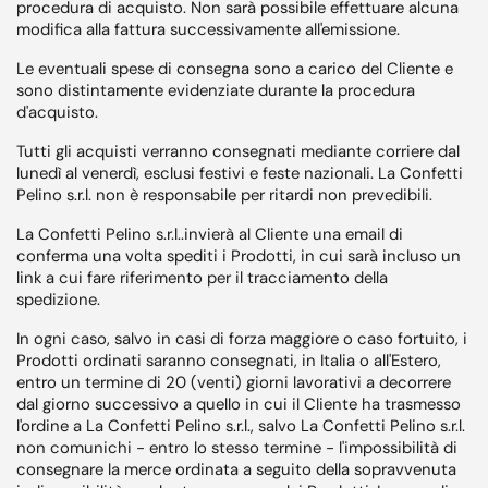
procedura di acquisto. Non sarà possibile effettuare alcuna
modifica alla fattura successivamente all'emissione.
Le eventuali spese di consegna sono a carico del Cliente e
sono distintamente evidenziate durante la procedura
d'acquisto.
Tutti gli acquisti verranno consegnati mediante corriere dal
lunedì al venerdì, esclusi festivi e feste nazionali. La Confetti
Pelino s.r.l. non è responsabile per ritardi non prevedibili.
La Confetti Pelino s.r.l..invierà al Cliente una email di
conferma una volta spediti i Prodotti, in cui sarà incluso un
link a cui fare riferimento per il tracciamento della
spedizione.
In ogni caso, salvo in casi di forza maggiore o caso fortuito, i
Prodotti ordinati saranno consegnati, in Italia o all'Estero,
entro un termine di 20 (venti) giorni lavorativi a decorrere
dal giorno successivo a quello in cui il Cliente ha trasmesso
l'ordine a La Confetti Pelino s.r.l., salvo La Confetti Pelino s.r.l.
non comunichi - entro lo stesso termine - l'impossibilità di
consegnare la merce ordinata a seguito della sopravvenuta