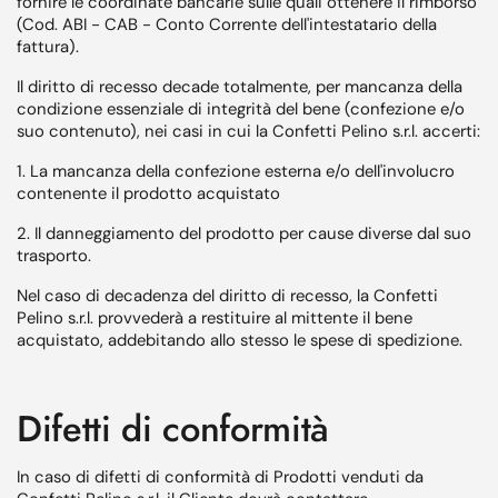
fornire le coordinate bancarie sulle quali ottenere il rimborso
(Cod. ABI - CAB - Conto Corrente dell'intestatario della
fattura).
Il diritto di recesso decade totalmente, per mancanza della
condizione essenziale di integrità del bene (confezione e/o
suo contenuto), nei casi in cui la Confetti Pelino s.r.l. accerti:
1. La mancanza della confezione esterna e/o dell'involucro
contenente il prodotto acquistato
2. Il danneggiamento del prodotto per cause diverse dal suo
trasporto.
Nel caso di decadenza del diritto di recesso, la Confetti
Pelino s.r.l. provvederà a restituire al mittente il bene
acquistato, addebitando allo stesso le spese di spedizione.
Difetti di conformità
In caso di difetti di conformità di Prodotti venduti da