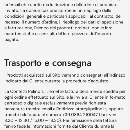
un'email che conferma la ricezione dell'ordine di acquisto
inviato. La comunicazione contiene un riepilogo delle
condizioni generali e particolari applicabili al contratto, del
recesso, il numero d'ordine, il riepilogo dei dati di spedizione
e fatturazione, l'elenco dei prodotti ordinati con le loro
caratteristiche essenziali, del loro prezzo e dell'importo
pagato.
Trasporto e consegna
I Prodotti acquistati sul Sito verranno consegnati all'indirizzo
indicato dal Cliente durante la procedura d'acquisto.
La Confetti Pelino s.r.l. emette fattura della merce spedita per
ogni ordine effettuato sul Sito, e la invia al Cliente in formato
cartaceo o digitale esclusivamente previa richiesta
pervenuta tramite email all'indirizzo store@pelino.it, oppure
tramite telefonata al numero +39 0864 210047 (lun-ven
8,30 – 12,30 / 15,00 – 18,30). Per l'emissione della fattura
fanno fede le informazioni fornite dal Cliente durante la