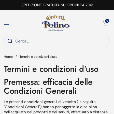
Passa ai contenuti
SPEDIZIONE GRATUITA SU ORDINI DA 70€
Apri carrell
0
Apri menu
Home
/
Termini e condizioni d'uso
Termini e condizioni d'uso
Premessa: efficacia delle
Condizioni Generali
Le presenti condizioni generali di vendita (in seguito,
"Condizioni Generali") hanno per oggetto la disciplina
dell’acquisto dei prodotti e dei servizi, effettuato a distanza