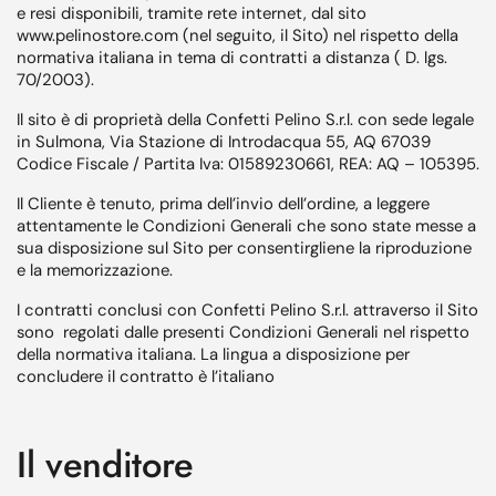
e resi disponibili, tramite rete internet, dal sito
www.pelinostore.com (nel seguito, il Sito) nel rispetto della
normativa italiana in tema di contratti a distanza ( D. lgs.
70/2003).
Il sito è di proprietà della Confetti Pelino S.r.l. con sede legale
in Sulmona, Via Stazione di Introdacqua 55, AQ 67039
Codice Fiscale / Partita Iva: 01589230661, REA: AQ – 105395.
Il Cliente è tenuto, prima dell’invio dell’ordine, a leggere
attentamente le Condizioni Generali che sono state messe a
sua disposizione sul Sito per consentirgliene la riproduzione
e la memorizzazione.
I contratti conclusi con Confetti Pelino S.r.l. attraverso il Sito
sono regolati dalle presenti Condizioni Generali nel rispetto
della normativa italiana. La lingua a disposizione per
concludere il contratto è l’italiano
Il venditore