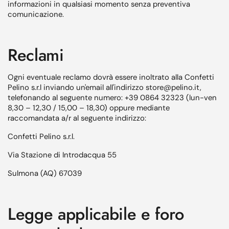
informazioni in qualsiasi momento senza preventiva
comunicazione.
Reclami
Ogni eventuale reclamo dovrà essere inoltrato alla Confetti
Pelino s.r.l inviando un'email all'indirizzo store@pelino.it,
telefonando al seguente numero: +39 0864 32323 (lun-ven
8,30 – 12,30 / 15,00 – 18,30) oppure mediante
raccomandata a/r al seguente indirizzo:
Confetti Pelino s.r.l.
Via Stazione di Introdacqua 55
Sulmona (AQ) 67039
Legge applicabile e foro