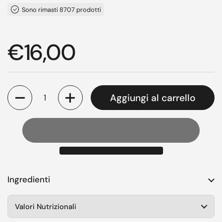
Sono rimasti 8707 prodotti
Prezzo di listino
€16,00
Quantità
Aggiungi al carrello
Ingredienti
Valori Nutrizionali