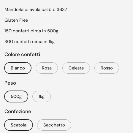
Mandorla di avola calibro 3637
Gluten Free
150 confetti circa in 500g
300 confetti circa in 1kg
Colore confetti
Bianco
Rosa
Celeste
Rosso
Peso
500g
1kg
Confezione
Scatola
Sacchetto