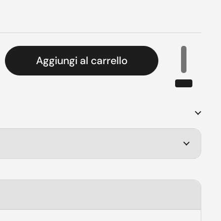
listino
Aggiungi al carrello