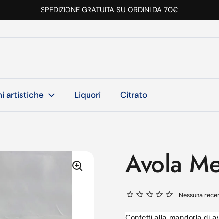
SPEDIZIONE GRATUITA SU ORDINI DA 70€
i artistiche
Liquori
Citrato
Avola Me
Nessuna rece
Confetti alla mandorla di a