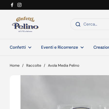
Passa ai contenuti
Facebook
Instagram
Confetti
Eventi e Ricorrenze
Creazion
Home
/
Raccolte
/
Avola Media Pelino